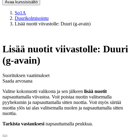
Avaa kurssisisältö
So1A
Duurikolmisointu
Lisää nuotit viivastolle: Duuri (g-avain)
Lisää nuotit viivastolle: Duuri
(g-avain)
Suorituksen vaatimukset
Saada arvosana
Valitse kokonuotti valikosta ja sen jälkeen
lisää nuotit
napsauttamalla viivastoa. Voit poistaa nuotin valitsemalla
pyyhekumin ja napsauttamalla sitten nuottia. Voit myös siirtää
nuottia ylös tai alas valitsemalla nuolen ja napsauttamalla sitten
nuottia.
Tarkista vastauksesi
napsauttamalla peukkua.