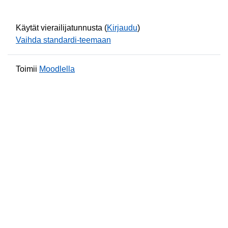
Käytät vierailijatunnusta (
Kirjaudu
)
Vaihda standardi-teemaan
Toimii
Moodlella