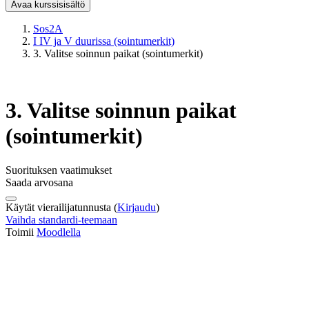
Avaa kurssisisältö
Sos2A
I IV ja V duurissa (sointumerkit)
3. Valitse soinnun paikat (sointumerkit)
3. Valitse soinnun paikat
(sointumerkit)
Suorituksen vaatimukset
Saada arvosana
Käytät vierailijatunnusta (
Kirjaudu
)
Vaihda standardi-teemaan
Toimii
Moodlella