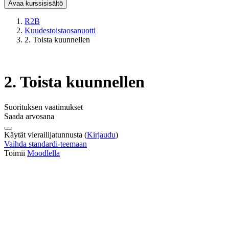
Avaa kurssisisältö
R2B
Kuudestoistaosanuotti
2. Toista kuunnellen
2. Toista kuunnellen
Suorituksen vaatimukset
Saada arvosana
Käytät vierailijatunnusta (
Kirjaudu
)
Vaihda standardi-teemaan
Toimii
Moodlella