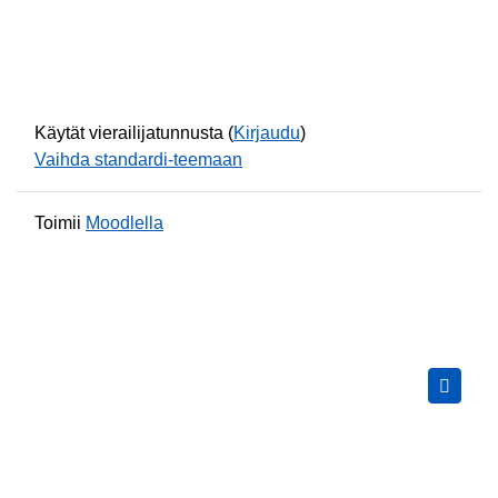
Käytät vierailijatunnusta (
Kirjaudu
)
Vaihda standardi-teemaan
Toimii
Moodlella