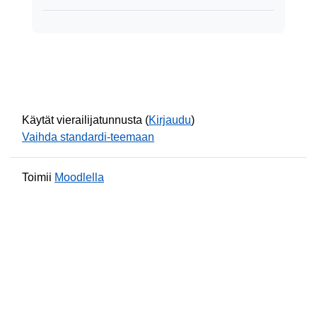
Käytät vierailijatunnusta (
Kirjaudu
)
Vaihda standardi-teemaan
Toimii
Moodlella