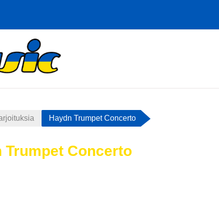
rjoituksia
Haydn Trumpet Concerto
 Trumpet Concerto
atimukset