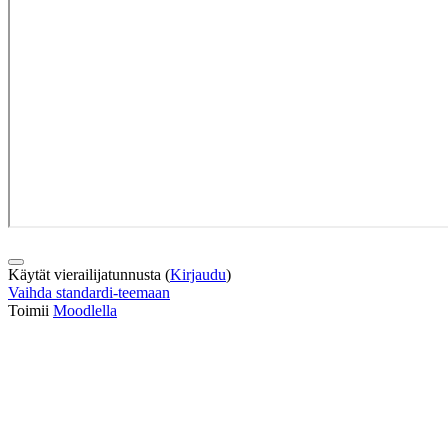
Käytät vierailijatunnusta (
Kirjaudu
)
Vaihda standardi-teemaan
Toimii
Moodlella