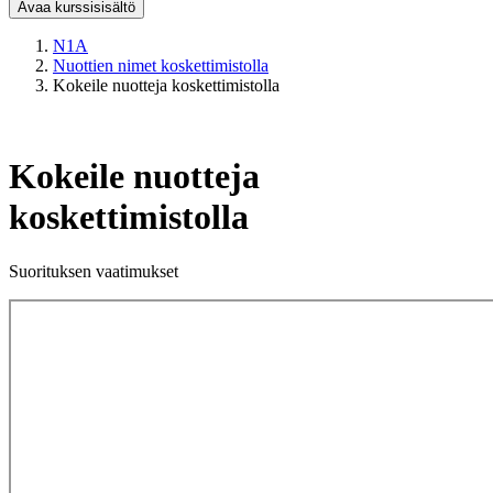
Avaa kurssisisältö
N1A
Nuottien nimet koskettimistolla
Kokeile nuotteja koskettimistolla
Kokeile nuotteja
koskettimistolla
Suorituksen vaatimukset