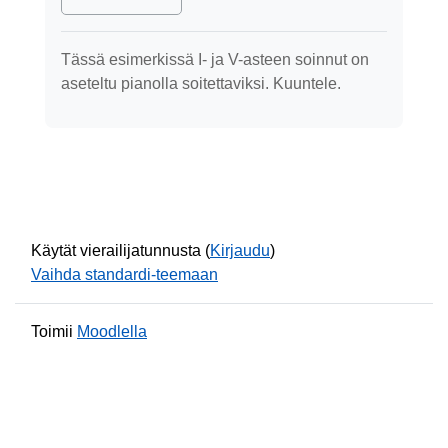
Tässä esimerkissä I- ja V-asteen soinnut on
aseteltu pianolla soitettaviksi. Kuuntele.
Käytät vierailijatunnusta (
Kirjaudu
)
Vaihda standardi-teemaan
Toimii
Moodlella