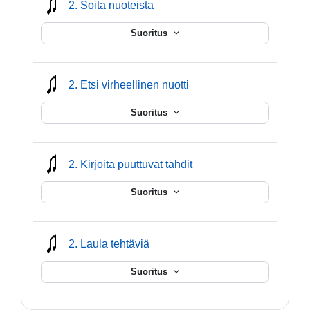
mmusic
2. Soita nuoteista
Suoritus
mmusic
2. Etsi virheellinen nuotti
Suoritus
mmusic
2. Kirjoita puuttuvat tahdit
Suoritus
mmusic
2. Laula tehtäviä
Suoritus