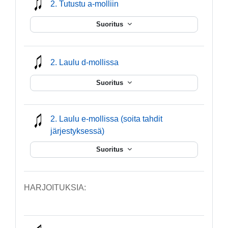
mmusic
2. Tutustu a-molliin
Suoritus
mmusic
2. Laulu d-mollissa
Suoritus
2. Laulu e-mollissa (soita tahdit
mmusic
järjestyksessä)
Suoritus
HARJOITUKSIA: