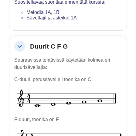
Suositeltavaa suorittaa ennen tätä kurssia:
Melodia 1A, 1B
Sävellajit ja asteikot 1A
Duurit C F G
Tiivistä
Seuraavissa tehtävissä käytetään kolmea eri
duurisävellajia:
C-duuri, perussävel eli toonika on C
F-duuri, toonika on F