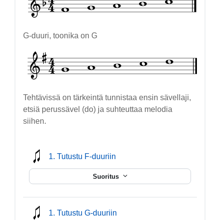
G-duuri, toonika on G
Tehtävissä on tärkeintä tunnistaa ensin sävellaji,
etsiä perussävel (do) ja suhteuttaa melodia
siihen.
mmusic
1. Tutustu F-duuriin
Suoritus
mmusic
1. Tutustu G-duuriin