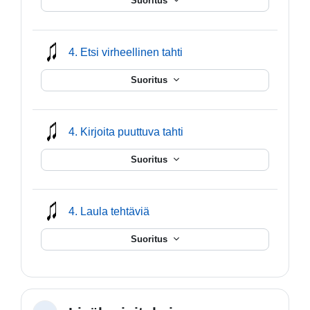
Suoritus
mmusic
4. Etsi virheellinen tahti
Suoritus
mmusic
4. Kirjoita puuttuva tahti
Suoritus
mmusic
4. Laula tehtäviä
Suoritus