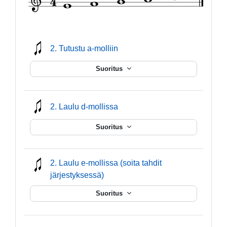
mmusic
2. Tutustu a-molliin
Suoritus
mmusic
2. Laulu d-mollissa
Suoritus
2. Laulu e-mollissa (soita tahdit
mmusic
järjestyksessä)
Suoritus