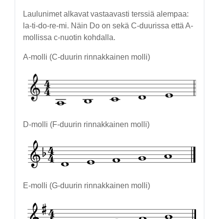
Laulunimet alkavat vastaavasti terssiä alempaa:
la-ti-do-re-mi. Näin Do on sekä C-duurissa että A-
mollissa c-nuotin kohdalla.
A-molli (C-duurin rinnakkainen molli)
D-molli (F-duurin rinnakkainen molli)
E-molli (G-duurin rinnakkainen molli)