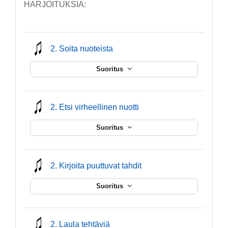
HARJOITUKSIA:
mmusic
2. Soita nuoteista
Suoritus
mmusic
2. Etsi virheellinen nuotti
Suoritus
mmusic
2. Kirjoita puuttuvat tahdit
Suoritus
mmusic
2. Laula tehtäviä