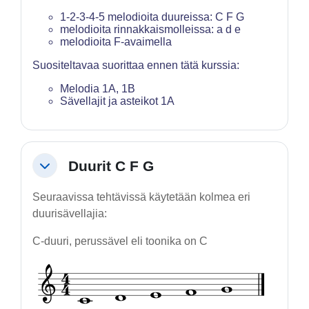
1-2-3-4-5 melodioita duureissa: C F G
melodioita rinnakkaismolleissa: a d e
melodioita F-avaimella
Suositeltavaa suorittaa ennen tätä kurssia:
Melodia 1A, 1B
Sävellajit ja asteikot 1A
Duurit C F G
Tiivistä
Seuraavissa tehtävissä käytetään kolmea eri
duurisävellajia:
C-duuri, perussävel eli toonika on C