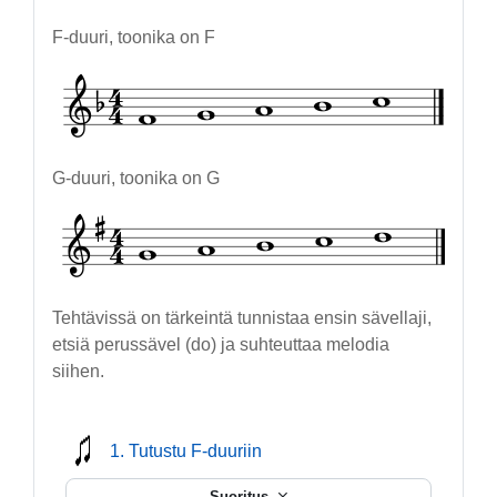
F-duuri, toonika on F
G-duuri, toonika on G
Tehtävissä on tärkeintä tunnistaa ensin sävellaji,
etsiä perussävel (do) ja suhteuttaa melodia
siihen.
mmusic
1. Tutustu F-duuriin
Suoritus